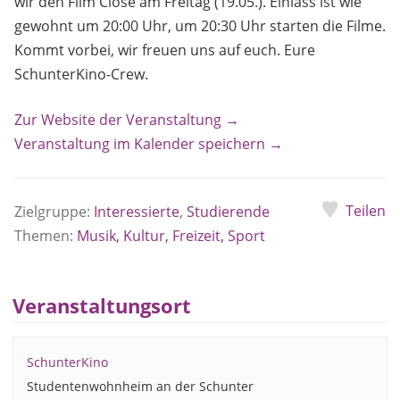
wir den Film Close am Freitag (19.05.). Einlass ist wie
gewohnt um 20:00 Uhr, um 20:30 Uhr starten die Filme.
Kommt vorbei, wir freuen uns auf euch. Eure
SchunterKino-Crew.
Zur Website der Veranstaltung →
Veranstaltung im Kalender speichern →
Teilen
Zielgruppe:
Interessierte
,
Studierende
Themen:
Musik, Kultur, Freizeit, Sport
Veranstaltungsort
SchunterKino
Studentenwohnheim an der Schunter