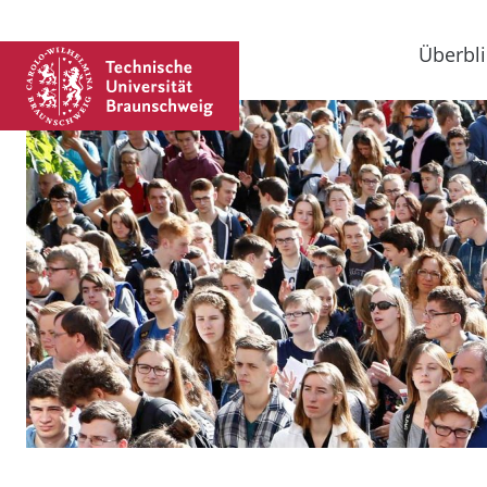
Überbli