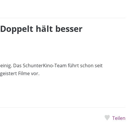
Doppelt hält besser
s einig. Das SchunterKino-Team führt schon seit
eistert Filme vor.
Teilen