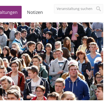
altungen
Notizen