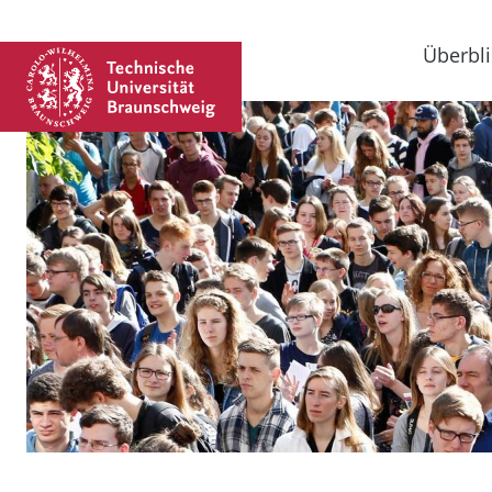
Überbli