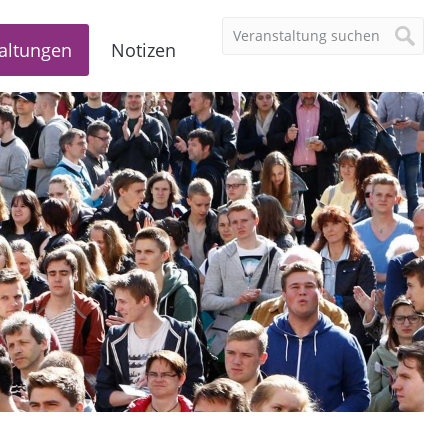
altungen
Notizen