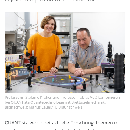
Professorin Stefanie Kroker und Professor Tobias Voß kombinieren
bei QUANTista Quantetechnologie mit Brettspielmechanik.
Bildnachweis: Marius Lauer/TU Braunschweig
QUANTista verbindet aktuelle Forschungsthemen mit