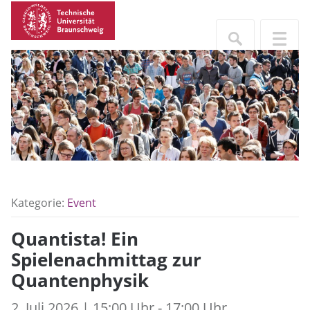
Kategorie:
Event
Quantista! Ein
Spielenachmittag zur
Quantenphysik
2. Juli 2026 | 15:00 Uhr - 17:00 Uhr