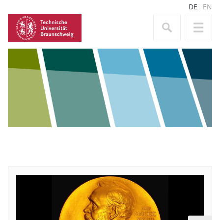
DE
EN