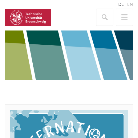
DE
EN