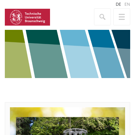
DE
EN