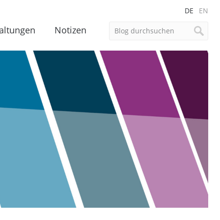
DE
EN
altungen
Notizen