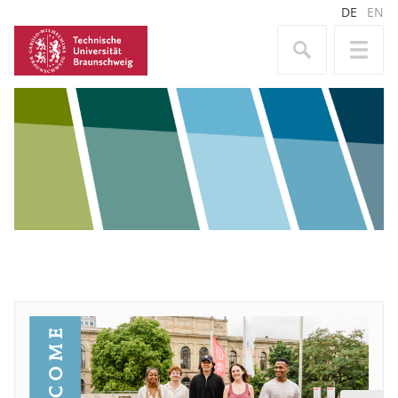
DE
EN