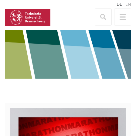
DE
EN