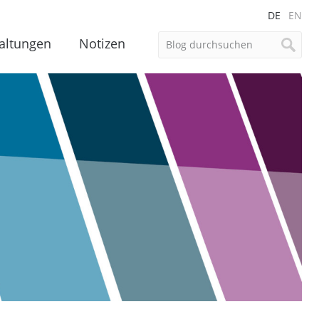
DE
EN
altungen
Notizen