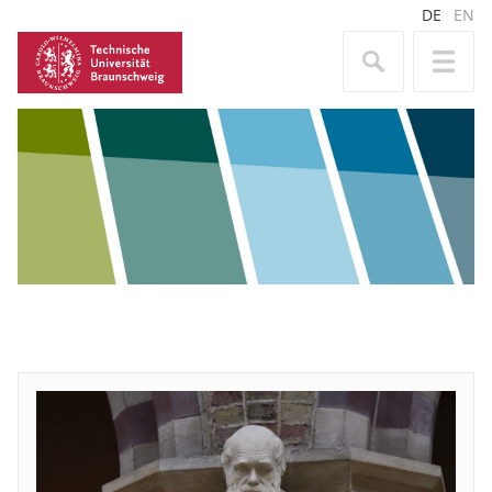
DE
EN