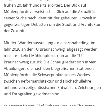
frühen 20. Jahrhunderts erörtert. Der Blick auf
Mühlenpfordt verweist schließlich auf die Aktualität
seiner Suche nach Identität der gebauten Umwelt in
gegenwärtigen Debatten um die Stadt und Architektur
der Zukunft.
Mit der Wanderausstellung – die coronabedingt im
Jahr 2020 an der TU Braunschweig abgesagt werden
musste – kehrt Mühlenpfordt nun an die TU
Braunschweig zurück. Die Schau gliedert sich in vier
Abteilungen, die nach den biografischen Stationen
Mühlenpfordts die Schwerpunkte seines Werkes
zwischen Reformarchitektur und Hochschullehre
anhand von zeitgenössischen Entwürfen, Zeichnungen
und Fotografien gewidmet sind.
Kuratoren*innen: Olaf Gisbertz und Jana Thalmann