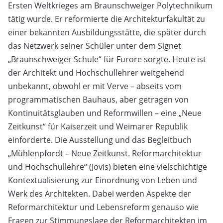
Ersten Weltkrieges am Braunschweiger Polytechnikum
tätig wurde. Er reformierte die Architekturfakultät zu
einer bekannten Ausbildungsstätte, die später durch
das Netzwerk seiner Schüler unter dem Signet
„Braunschweiger Schule“ für Furore sorgte. Heute ist
der Architekt und Hochschullehrer weitgehend
unbekannt, obwohl er mit Verve – abseits vom
programmatischen Bauhaus, aber getragen von
Kontinuitätsglauben und Reformwillen – eine „Neue
Zeitkunst“ für Kaiserzeit und Weimarer Republik
einforderte. Die Ausstellung und das Begleitbuch
„Mühlenpfordt – Neue Zeitkunst. Reformarchitektur
und Hochschullehre“ (Jovis) bieten eine vielschichtige
Kontextualisierung zur Einordnung von Leben und
Werk des Architekten. Dabei werden Aspekte der
Reformarchitektur und Lebensreform genauso wie
Fragen zur Stimmungslage der Reformarchitekten im