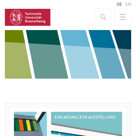
DE
EN