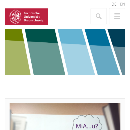
DE
EN