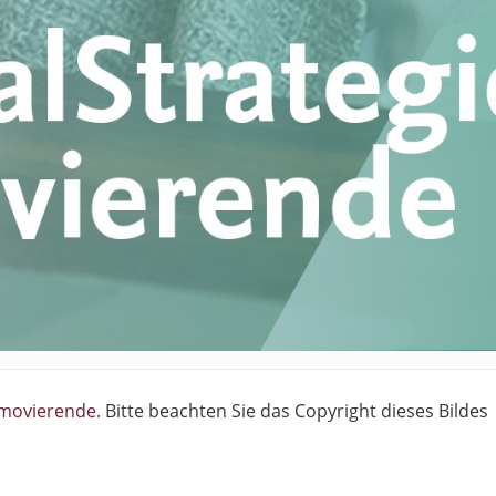
omovierende
. Bitte beachten Sie das Copyright dieses Bildes