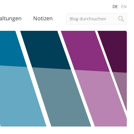
DE
EN
altungen
Notizen