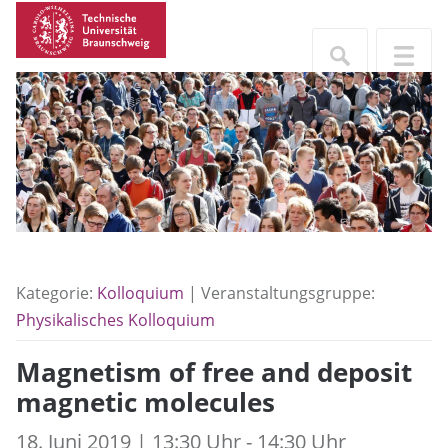
Kategorie:
Kolloquium
| Veranstaltungsgruppe:
Physikalisches Kolloquium
Magnetism of free and deposit
magnetic molecules
18. Juni 2019 | 13:30 Uhr - 14:30 Uhr