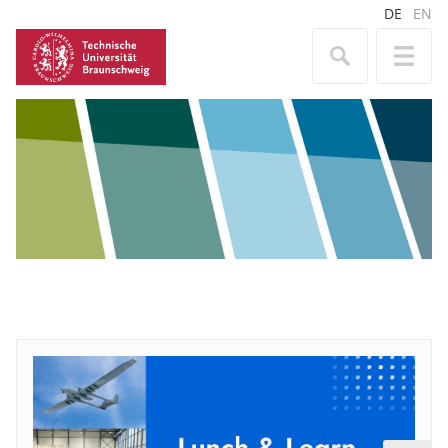
DE
EN