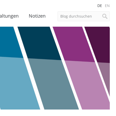
DE
EN
altungen
Notizen