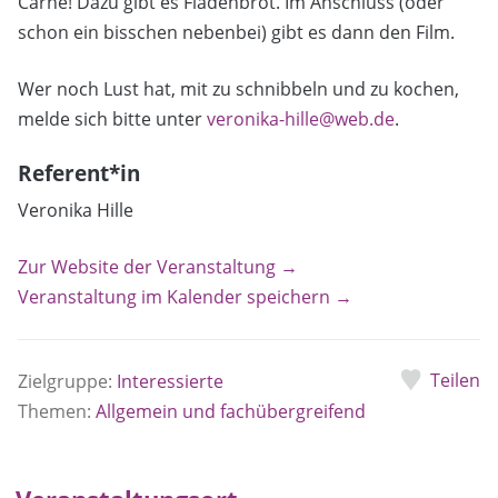
Carne! Dazu gibt es Fladenbrot. Im Anschluss (oder
schon ein bisschen nebenbei) gibt es dann den Film.
Wer noch Lust hat, mit zu schnibbeln und zu kochen,
melde sich bitte unter
veronika-hille@web.de
.
Referent*in
Veronika Hille
Zur Website der Veranstaltung →
Veranstaltung im Kalender speichern →
Teilen
Zielgruppe:
Interessierte
Themen:
Allgemein und fachübergreifend