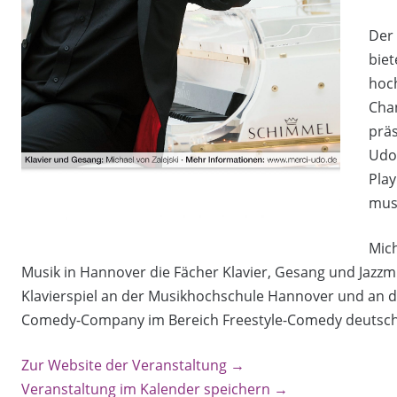
Der 
bie
hoc
Cha
präs
Udo 
Pla
musi
Mich
Musik in Hannover die Fächer Klavier, Gesang und Jazz
Klavierspiel an der Musikhochschule Hannover und an der
Comedy-Company im Bereich Freestyle-Comedy deutschl
Zur Website der Veranstaltung →
Veranstaltung im Kalender speichern →