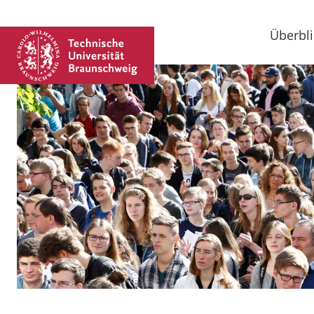
Überbli