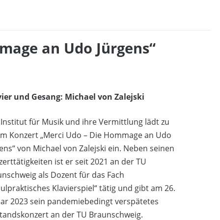
mmage an Udo Jürgens“
vier und Gesang: Michael von Zalejski
Institut für Musik und ihre Vermittlung lädt zu
em Konzert „Merci Udo – Die Hommage an Udo
ens“ von Michael von Zalejski ein. Neben seinen
erttätigkeiten ist er seit 2021 an der TU
nschweig als Dozent für das Fach
ulpraktisches Klavierspiel“ tätig und gibt am 26.
uar 2023 sein pandemiebedingt verspätetes
standskonzert an der TU Braunschweig.