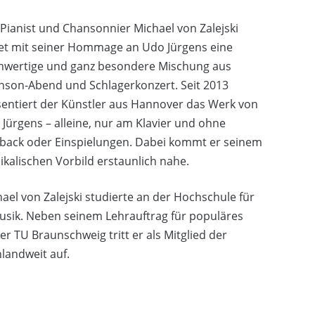
Pianist und Chansonnier Michael von Zalejski
tet mit seiner Hommage an Udo Jürgens eine
hwertige und ganz besondere Mischung aus
nson-Abend und Schlagerkonzert. Seit 2013
entiert der Künstler aus Hannover das Werk von
Jürgens – alleine, nur am Klavier und ohne
yback oder Einspielungen. Dabei kommt er seinem
kalischen Vorbild erstaunlich nahe.
ael von Zalejski studierte an der Hochschule für
musik. Neben seinem Lehrauftrag für populäres
 TU Braunschweig tritt er als Mitglied der
andweit auf.