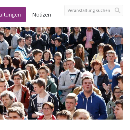
altungen
Notizen