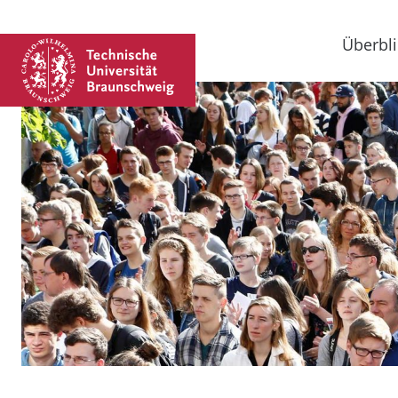
Überbli