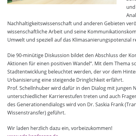
und
Ana
Nachhaltigkeitswissenschaft und anderen Gebieten veröff
wissenschaftliche Arbeit und seine Kommunikationskom
Umwelt und speziell auf das Klimasanierungspotenzial re
Die 90-minütige Diskussion bildet den Abschluss der Ko
Aktionen für einen positiven Wandel“. Mit dem Thema sol
Stadtentwicklung beleuchtet werden, der vor dem Hint
Urbanisierung eine steigende Dringlichkeit erfährt.
Prof. Schellnhuber wird dafür in den Dialog mit junge
unterschiedlicher Karrierestufen treten und auch Fra
des Generationendialogs wird von Dr. Saskia Frank (Tra
Wissenstransfer) geführt.
Wir laden herzlich dazu ein, vorbeizukommen!