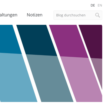
DE
EN
altungen
Notizen