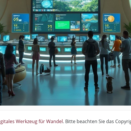
igitales Werkzeug für Wandel
. Bitte beachten Sie das Copyri