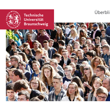
Überbli