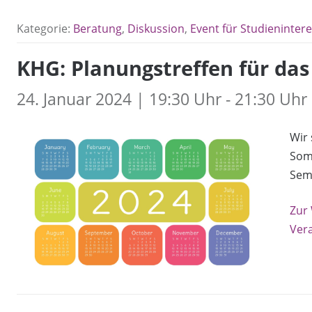
Kategorie:
Beratung
,
Diskussion
,
Event für Studienintere
KHG: Planungstreffen für d
24. Januar 2024 | 19:30 Uhr - 21:30 Uhr
Wir
Som
Sem
Zur
Ver