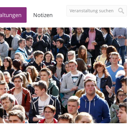
altungen
Notizen