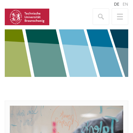
DE
EN