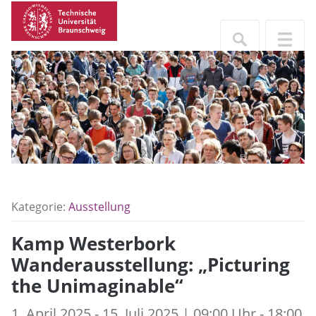
Kategorie:
Ausstellung
Kamp Westerbork
Wanderausstellung: „Picturing
the Unimaginable“
1. April 2025 - 15. Juli 2025 | 09:00 Uhr - 18:00