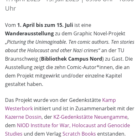
Uhr
Vom
1. April bis zum 15. Juli
ist eine
Wanderausstellung
zu dem Graphic Novel-Projekt
„
Picturing the Unimaginable. Ten comic authors. Ten stories
about the Holocaust and other Nazi crimes“
an der TU
Braunschweig (
Bibliothek Campus Nord
) zu Gast. Die
Ausstellung zeigt die zehn Comic-Autor*innen, die an
dem Projekt mitgewirkt und/oder einzelne Kapitel
gestaltet haben.
Das Projekt wurde von der Gedenkstätte
Kamp
Westerbork
initiiert und ist in Zusammenarbeit mit der
Kazerne Dossin
, der
KZ-Gedenkstätte Neuengamme
,
dem
NIOD Institute for War, Holocaust and Genocide
Studies
und dem Verlag
Scratch Books
entstanden.