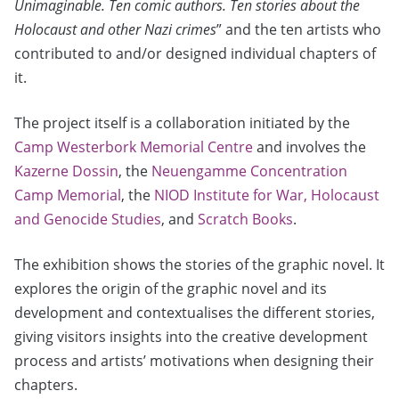
Unimaginable. Ten comic authors. Ten stories about the
Holocaust and other Nazi crimes
” and the ten artists who
contributed to and/or designed individual chapters of
it.
The project itself is a collaboration initiated by the
Camp Westerbork Memorial Centre
and involves the
Kazerne Dossin
, the
Neuengamme Concentration
Camp Memorial
, the
NIOD Institute for War, Holocaust
and Genocide Studies
, and
Scratch Books
.
The exhibition shows the stories of the graphic novel. It
explores the origin of the graphic novel and its
development and contextualises the different stories,
giving visitors insights into the creative development
process and artists’ motivations when designing their
chapters.