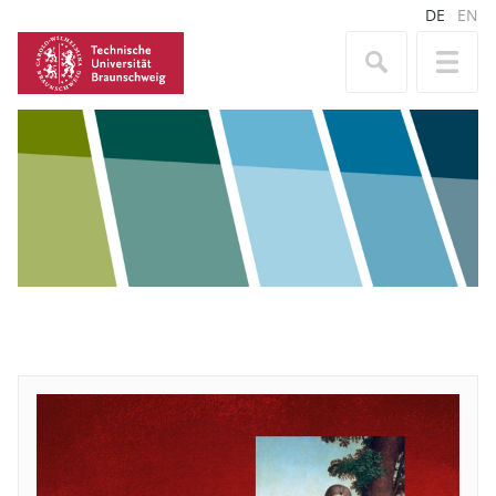
DE
EN