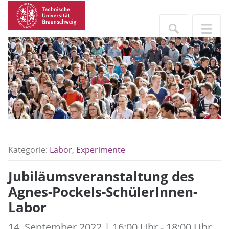
Kategorie:
Labor, Experimente
Jubiläumsveranstaltung des
Agnes-Pockels-SchülerInnen-
Labor
14. September 2022 | 16:00 Uhr - 18:00 Uhr