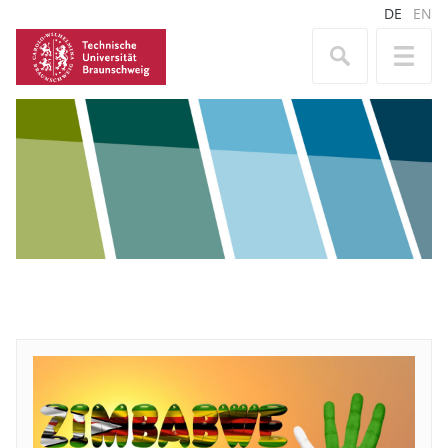
DE
EN