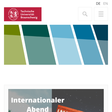
DE
EN