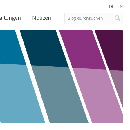
DE
EN
altungen
Notizen