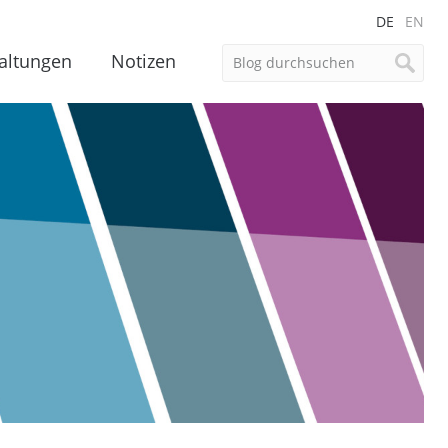
DE
EN
altungen
Notizen