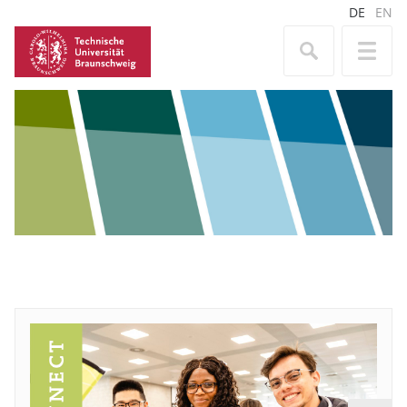
DE
EN