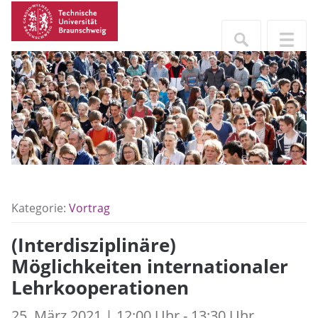
Kategorie:
Vortrag
(Interdisziplinäre)
Möglichkeiten internationaler
Lehrkooperationen
25. März 2021 | 12:00 Uhr - 13:30 Uhr