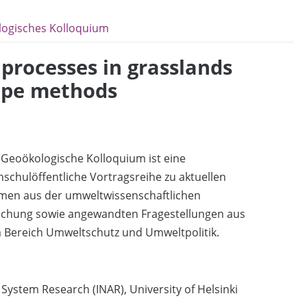
ogisches Kolloquium
 processes in grasslands
tope methods
Geoökologische Kolloquium ist eine
schulöffentliche Vortragsreihe zu aktuellen
men aus der umweltwissenschaftlichen
schung sowie angewandten Fragestellungen aus
 Bereich Umweltschutz und Umweltpolitik.
 System Research (INAR), University of Helsinki