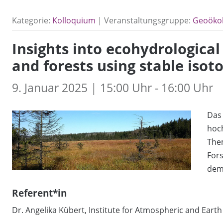
Kategorie:
Kolloquium
| Veranstaltungsgruppe:
Geoökol
Insights into ecohydrological
and forests using stable iso
9. Januar 2025 | 15:00 Uhr - 16:00 Uhr
Das 
hoch
The
For
dem
Referent*in
Dr. Angelika Kübert, Institute for Atmospheric and Earth