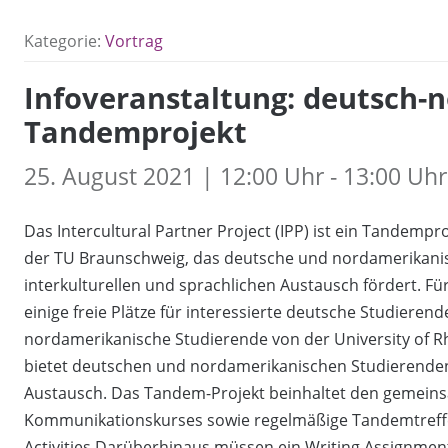
Kategorie:
Vortrag
Infoveranstaltung: deutsch-
Tandemprojekt
25. August 2021 | 12:00 Uhr - 13:00 Uhr
Das Intercultural Partner Project (IPP) ist ein Tandem
der TU Braunschweig, das deutsche und nordamerikan
interkulturellen und sprachlichen Austausch fördert. Fü
einige freie Plätze für interessierte deutsche Studier
nordamerikanische Studierende von der University of R
bietet deutschen und nordamerikanischen Studierenden
Austausch. Das Tandem-Projekt beinhaltet den gemeins
Kommunikationskurses sowie regelmäßige Tandemtreffe
Activities.Darüberhinaus müssen ein Writing Assignmen