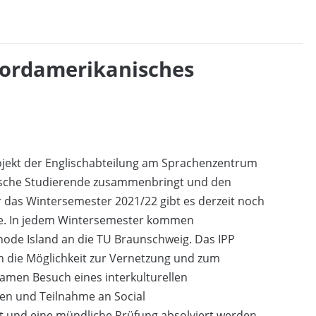
nordamerikanisches
projekt der Englischabteilung am Sprachenzentrum
ische Studierende zusammenbringt und den
r das Wintersemester 2021/22 gibt es derzeit noch
ende. In jedem Wintersemester kommen
hode Island an die TU Braunschweig. Das IPP
 die Möglichkeit zur Vernetzung und zum
amen Besuch eines interkulturellen
n und Teilnahme an Social
t und eine mündliche Prüfung absolviert werden.