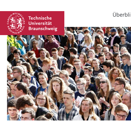
Überbli