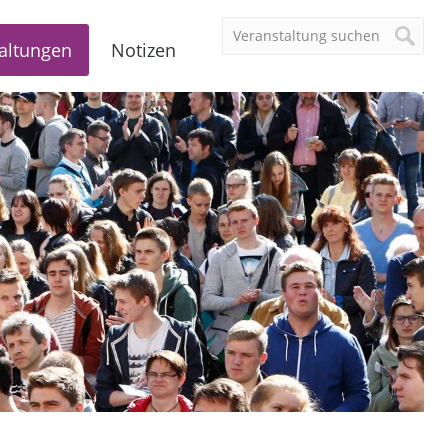
altungen
Notizen