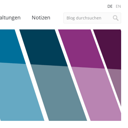
DE
EN
altungen
Notizen