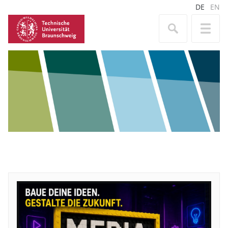
DE
EN