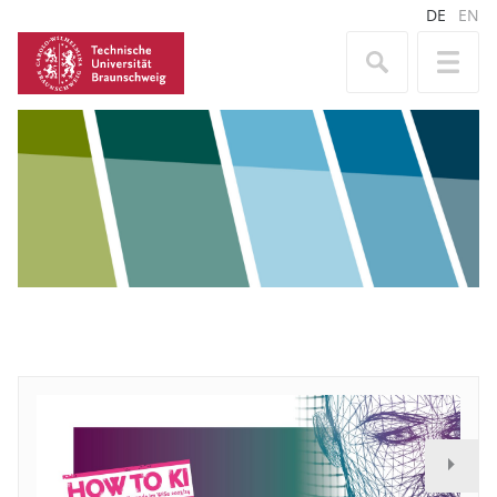
DE
EN