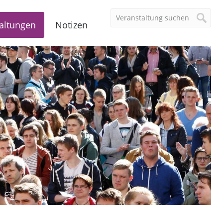
altungen
Notizen