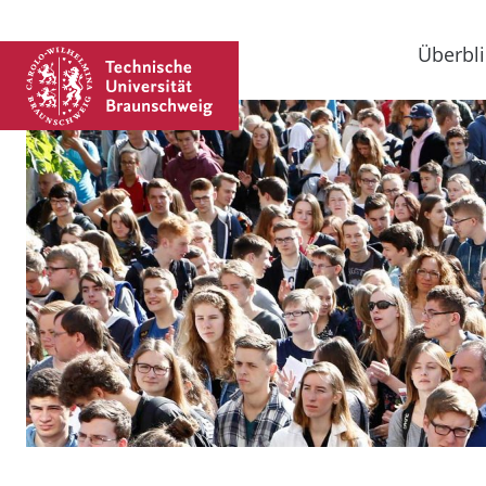
Überbli