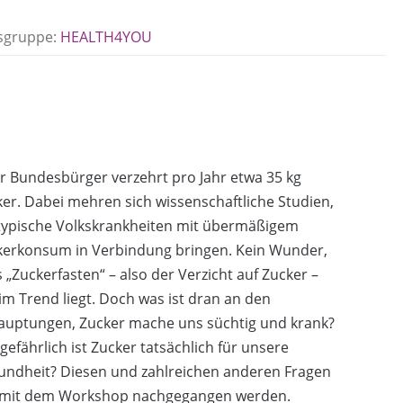
sgruppe:
HEALTH4YOU
r Bundesbürger verzehrt pro Jahr etwa 35 kg
er. Dabei mehren sich wissenschaftliche Studien,
 typische Volkskrankheiten mit übermäßigem
kerkonsum in Verbindung bringen. Kein Wunder,
 „Zuckerfasten“ – also der Verzicht auf Zucker –
 im Trend liegt. Doch was ist dran an den
auptungen, Zucker mache uns süchtig und krank?
gefährlich ist Zucker tatsächlich für unsere
undheit? Diesen und zahlreichen anderen Fragen
l mit dem Workshop nachgegangen werden.