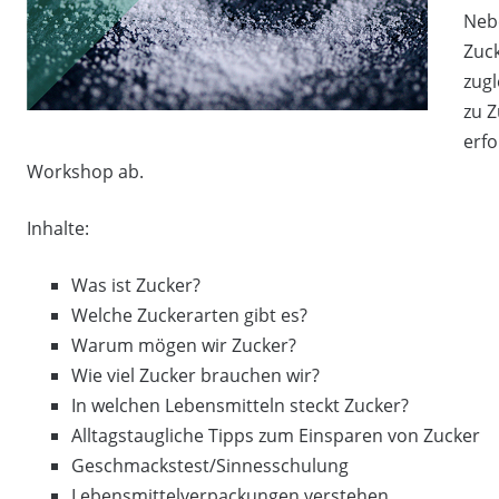
Neb
Zuck
zugl
zu Z
erf
Workshop ab.
Inhalte:
Was ist Zucker?
Welche Zuckerarten gibt es?
Warum mögen wir Zucker?
Wie viel Zucker brauchen wir?
In welchen Lebensmitteln steckt Zucker?
Alltagstaugliche Tipps zum Einsparen von Zucker
Geschmackstest/Sinnesschulung
Lebensmittelverpackungen verstehen