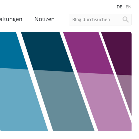
DE
EN
altungen
Notizen