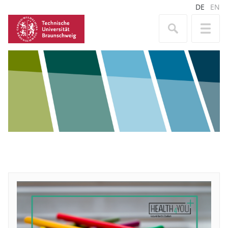
DE
EN