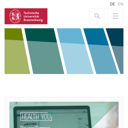
DE
EN