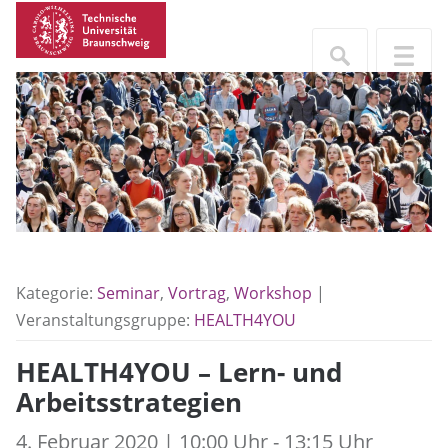
Kategorie:
Seminar
,
Vortrag
,
Workshop
|
Veranstaltungsgruppe:
HEALTH4YOU
HEALTH4YOU – Lern- und
Arbeitsstrategien
4. Februar 2020 | 10:00 Uhr - 13:15 Uhr