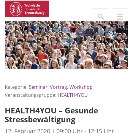
Kategorie:
Seminar
,
Vortrag
,
Workshop
|
Veranstaltungsgruppe:
HEALTH4YOU
HEALTH4YOU – Gesunde
Stressbewältigung
12. Februar 2020 | 09:00 Uhr - 12:15 Uhr