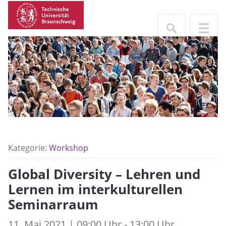
Kategorie:
Workshop
Global Diversity – Lehren und
Lernen im interkulturellen
Seminarraum
11. Mai 2021 | 09:00 Uhr - 13:00 Uhr