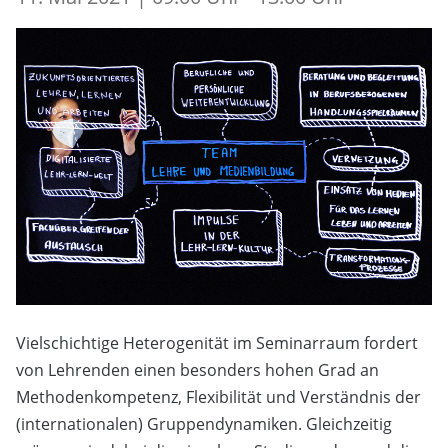
Vielschichtige Heterogenität im Seminarraum fordert
von Lehrenden einen besonders hohen Grad an
Methodenkompetenz, Flexibilität und Verständnis der
(internationalen) Gruppendynamiken. Gleichzeitig