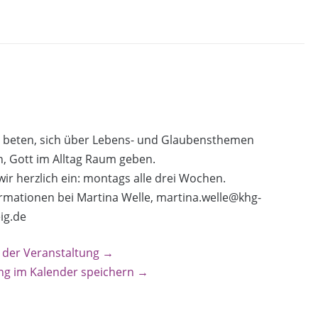
 beten, sich über Lebens- und Glaubensthemen
, Gott im Alltag Raum geben.
ir herzlich ein: montags alle drei Wochen.
rmationen bei Martina Welle, martina.welle@khg-
ig.de
 der Veranstaltung →
ng im Kalender speichern →