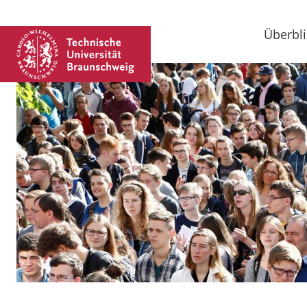
Überbli