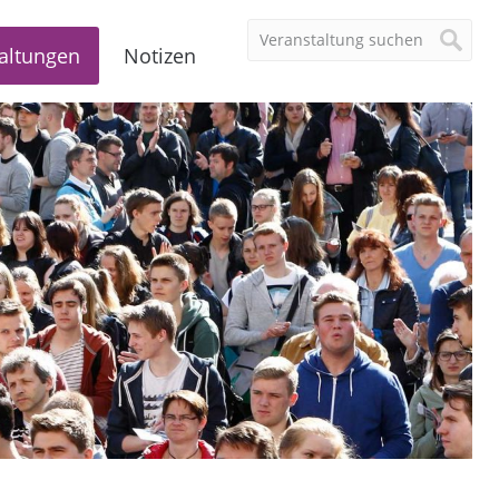
altungen
Notizen