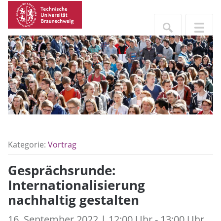
Kategorie:
Vortrag
Gesprächsrunde:
Internationalisierung
nachhaltig gestalten
16. September 2022 | 12:00 Uhr - 13:00 Uhr