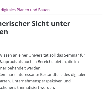
 digitales Planen und Bauen
erischer Sicht unter
den
issen an einer Universität soll das Seminar für
Baupraxis als auch in Bereiche bieten, die im
ener behandelt werden.
eminars interessante Bestandteile des digitalen
ktarten, Unternehmensperspektiven und
eschehens thematisiert werden.