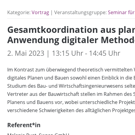
Kategorie:
Vortrag
| Veranstaltungsgruppe:
Seminar für
Gesamtkoordination aus plan
Anwendung digitaler Metho
2. Mai 2023 | 13:15 Uhr - 14:45 Uhr
Im Kontrast zum überwiegend theoretisch vermittelten W
digitales Planen und Bauen sowohl einen Einblick in die 
Studium des Bau‐ und Wirtschaftsingenieurwesens selt
Vertreter aus der Bauwirtschaft stellen im Rahmen des S
Planens und Bauens vor, wobei unterschiedliche Proje
verschiedene Schwierigkeiten des alltäglichen Projektg
Referent*in