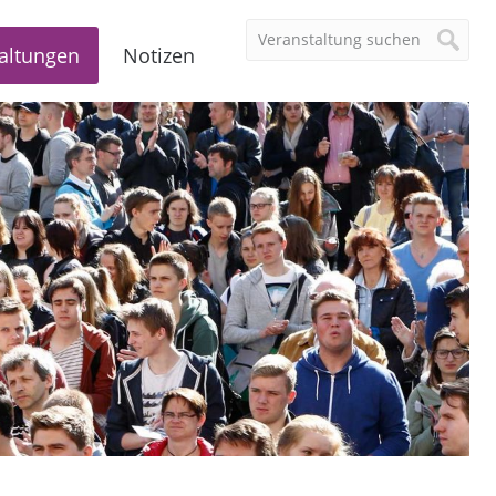
altungen
Notizen