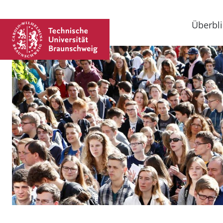
Überbli