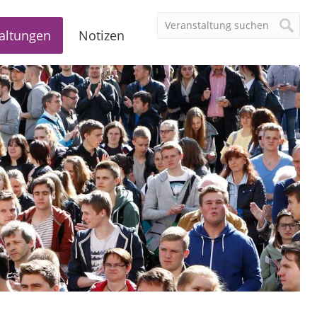
altungen
Notizen