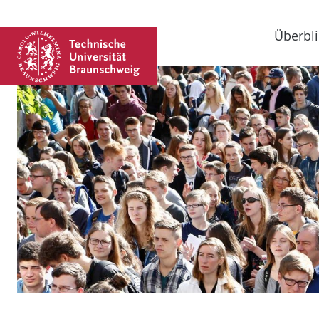
Überbli