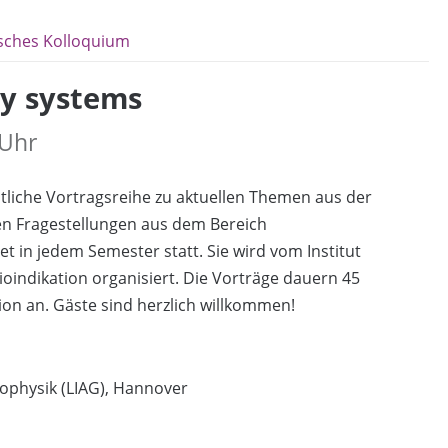
sches Kolloquium
ry systems
 Uhr
tliche Vortragsreihe zu aktuellen Themen aus der
n Fragestellungen aus dem Bereich
t in jedem Semester statt. Sie wird vom Institut
oindikation organisiert. Die Vorträge dauern 45
sion an. Gäste sind herzlich willkommen!
eophysik (LIAG), Hannover