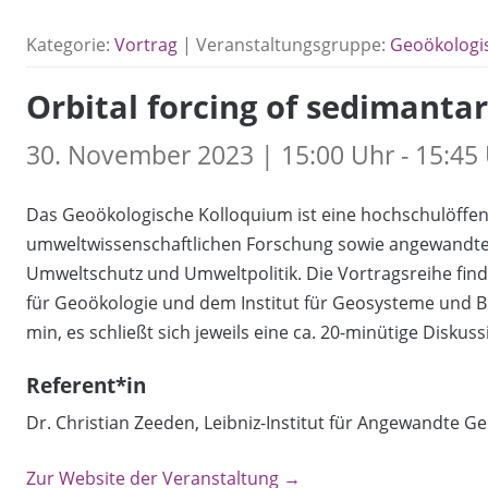
Kategorie:
Vortrag
| Veranstaltungsgruppe:
Geoökologi
Orbital forcing of sedimanta
30. November 2023 | 15:00 Uhr - 15:45
Das Geoökologische Kolloquium ist eine hochschulöffen
umweltwissenschaftlichen Forschung sowie angewandte
Umweltschutz und Umweltpolitik. Die Vortragsreihe finde
für Geoökologie und dem Institut für Geosysteme und Bi
min, es schließt sich jeweils eine ca. 20-minütige Diskus
Referent*in
Dr. Christian Zeeden, Leibniz-Institut für Angewandte G
Zur Website der Veranstaltung →